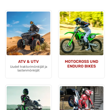
ATV & UTV
MOTOCROSS UND
ENDURO BIKES
Uudet traktorimönkijät ja
lastenmönkijät