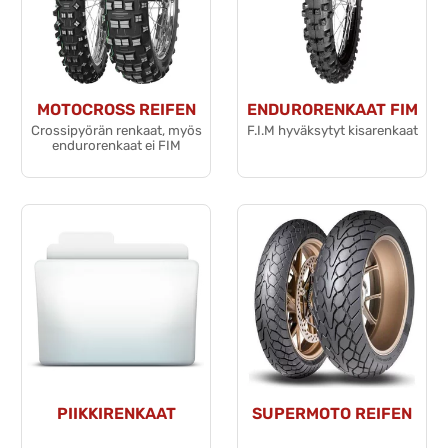
MOTOCROSS REIFEN
ENDURORENKAAT FIM
Crossipyörän renkaat, myös
F.I.M hyväksytyt kisarenkaat
endurorenkaat ei FIM
PIIKKIRENKAAT
SUPERMOTO REIFEN