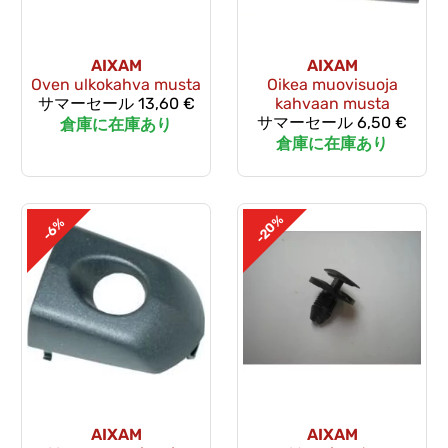
AIXAM
AIXAM
Oven ulkokahva musta
Oikea muovisuoja
サマーセール
13,60 €
kahvaan musta
サマーセール
6,50 €
倉庫に在庫あり
倉庫に在庫あり
-20%
-6%
AIXAM
AIXAM