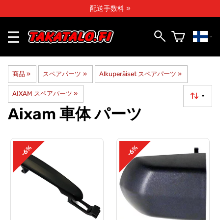
配送手数料 »
商品
‪»
スペアパーツ
‪»
Alkuperäiset スペアパーツ
‪»
AIXAM スペアパーツ
‪»
▼
Aixam 車体 パーツ
-6%
-6%