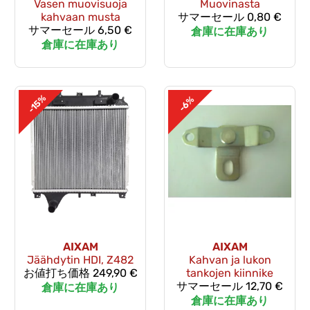
Vasen muovisuoja
Muovinasta
kahvaan musta
サマーセール
0,80 €
サマーセール
6,50 €
倉庫に在庫あり
倉庫に在庫あり
-15%
-6%
AIXAM
AIXAM
Jäähdytin HDI, Z482
Kahvan ja lukon
お値打ち価格
249,90 €
tankojen kiinnike
サマーセール
12,70 €
倉庫に在庫あり
倉庫に在庫あり