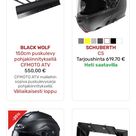
BLACK WOLF
SCHUBERTH
150cm puskulevy
C5
pohjakiinnityksellä
Tarjoushinta
619,70 €
CFMOTO ATV
Heti saatavilla
550,00 €
CFMOTO ATV malleihin
sopiva puskulevysarja
pohjakiinnityksellä.
Väliaikaisesti loppu
-20%