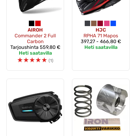
AIROH
HJC
Commander 2 Full
RPHA 71 Mapos
Carbon
397,27 - 466,80 €
Tarjoushinta
559,80 €
Heti saatavilla
Heti saatavilla
☆
☆
☆
☆
☆
(1)