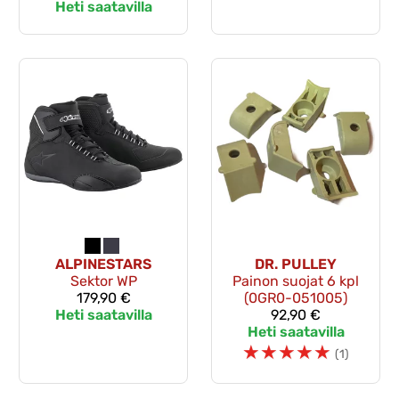
Heti saatavilla
ALPINESTARS
DR. PULLEY
Sektor WP
Painon suojat 6 kpl
179,90 €
(0GR0-051005)
Heti saatavilla
92,90 €
Heti saatavilla
☆
☆
☆
☆
☆
(1)