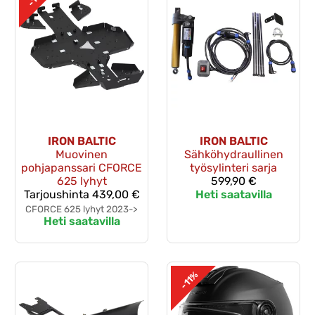
IRON BALTIC
IRON BALTIC
Muovinen
Sähköhydraullinen
pohjapanssari CFORCE
työsylinteri sarja
625 lyhyt
599,90 €
Tarjoushinta
439,00 €
Heti saatavilla
CFORCE 625 lyhyt 2023->
Heti saatavilla
-11%