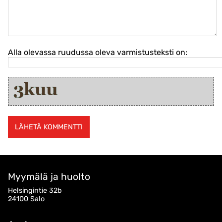
Alla olevassa ruudussa oleva varmistusteksti on:
Myymälä ja huolto
Helsingintie 32b
24100 Salo