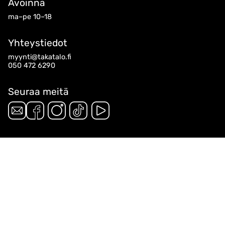
Avoinna
ma–pe 10–18
Yhteystiedot
myynti@takatalo.fi
050 472 6290
Seuraa meitä