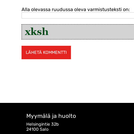
Alla olevassa ruudussa oleva varmistusteksti on:
Myymälä ja huolto
Helsingintie 32b
24100 Salo