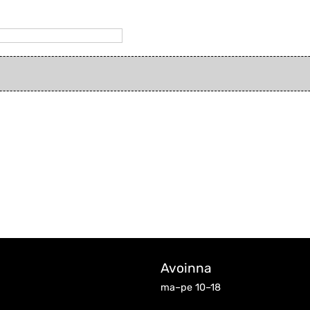
Avoinna
ma–pe 10–18