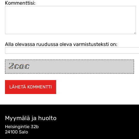
Kommenttisi:
Alla olevassa ruudussa oleva varmistusteksti on:
Myymälä ja huolto
Helsingintie 32b
24100 Salo