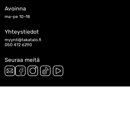
Avoinna
ma–pe 10–18
Yhteystiedot
myynti@takatalo.fi
050 472 6290
Seuraa meitä