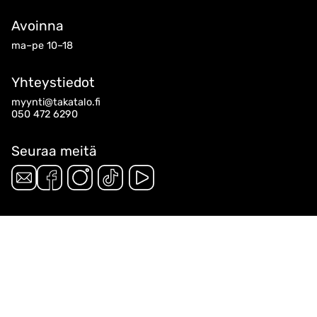
Avoinna
ma–pe 10–18
Yhteystiedot
myynti@takatalo.fi
050 472 6290
Seuraa meitä