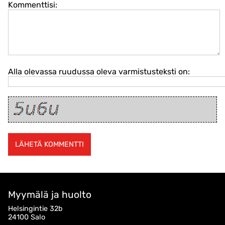
Kommenttisi:
Alla olevassa ruudussa oleva varmistusteksti on:
Myymälä ja huolto
Helsingintie 32b
24100 Salo