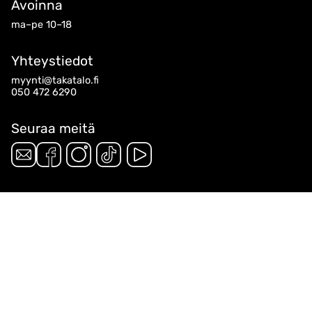
Avoinna
ma–pe 10–18
Yhteystiedot
myynti@takatalo.fi
050 472 6290
Seuraa meitä