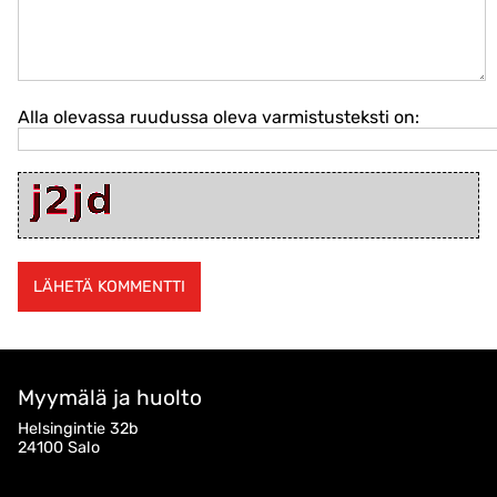
Alla olevassa ruudussa oleva varmistusteksti on:
Myymälä ja huolto
Helsingintie 32b
24100 Salo