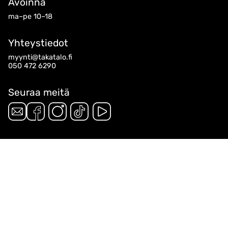
Avoinna
ma–pe 10–18
Yhteystiedot
myynti@takatalo.fi
050 472 6290
Seuraa meitä