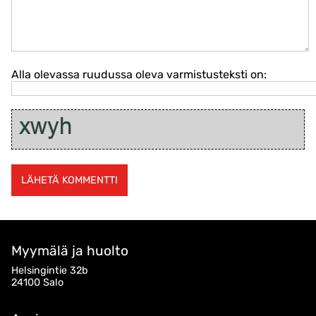
Alla olevassa ruudussa oleva varmistusteksti on:
Myymälä ja huolto
Helsingintie 32b
24100 Salo