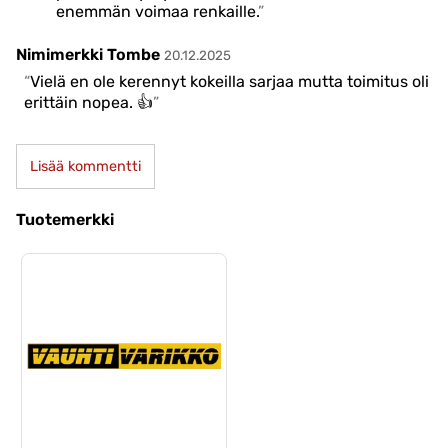
enemmän voimaa renkaille.
Nimimerkki Tombe
20.12.2025
Vielä en ole kerennyt kokeilla sarjaa mutta toimitus oli
erittäin nopea. 👍
Lisää kommentti
Tuotemerkki