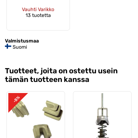
Vauhti Varikko
13 tuotetta
Valmistusmaa
Suomi
Tuotteet, joita on ostettu usein
tämän tuotteen kanssa
-5%