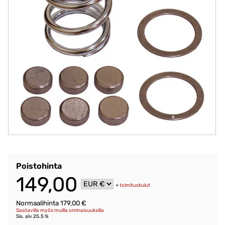
Poistohinta
149,00
+
toimituskulut
Normaalihinta 179,00 €
Saatavilla myös muilla ominaisuuksilla
Sis. alv 25.5 %