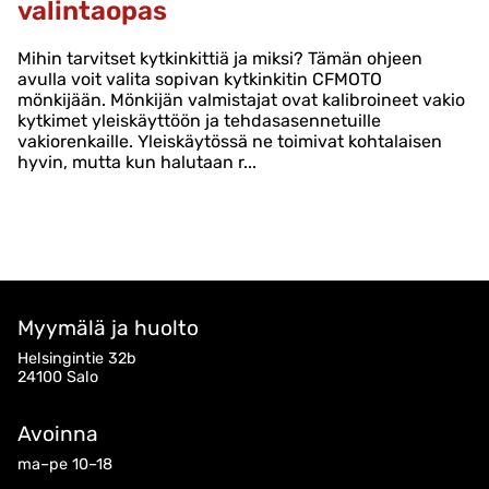
valintaopas
Mihin tarvitset kytkinkittiä ja miksi? Tämän ohjeen
avulla voit valita sopivan kytkinkitin CFMOTO
mönkijään. Mönkijän valmistajat ovat kalibroineet vakio
kytkimet yleiskäyttöön ja tehdasasennetuille
vakiorenkaille. Yleiskäytössä ne toimivat kohtalaisen
hyvin, mutta kun halutaan r...
Myymälä ja huolto
Helsingintie 32b
24100 Salo
Avoinna
ma–pe 10–18