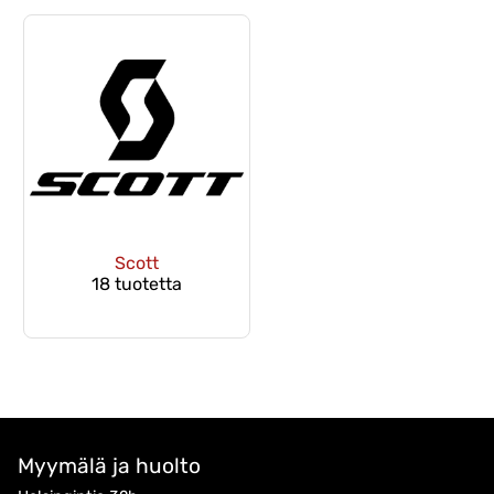
Scott
18 tuotetta
Myymälä ja huolto