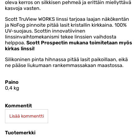
oleva kerros on silkkisen pehmeä ja erittäin miellyttävä
kasvoja vasten.
Scott TruView WORKS linssi tarjoaa laajan näkökentän
ja NoFog pinnoite pitää lasit kristallin kirkkaina. 100%
UV-suojaus. Scottin innovatiivinen
linssinvaihtomekanismi tekee linssien vaihdosta
helppoa.
Scott Prospectin mukana toimitetaan myös
kirkas linssi!
Silikoninen pinta hihnassa pitää lasit paikoillaan, eikä
ne pääse liukumaan rankemmassakaan maastossa.
Paino
0,4
kg
Kommentit
Lisää kommentti
Tuotemerkki