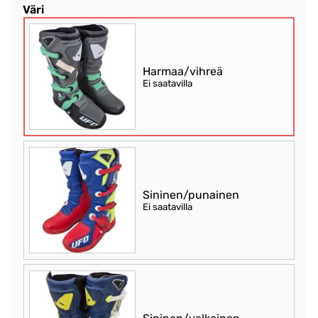
Väri
Harmaa/vihreä
Ei saatavilla
Sininen/punainen
Ei saatavilla