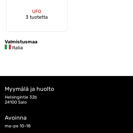
UFO
3 tuotetta
Valmistusmaa
Italia
Myymälä ja huolto
Helsingintie 32b
24100 Salo
Avoinna
ma–pe 10–18