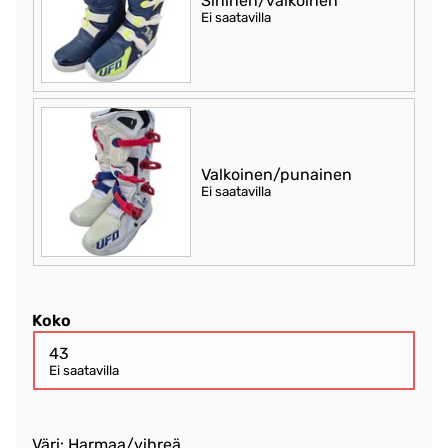
Sininen/valkoinen
Ei saatavilla
Valkoinen/punainen
Ei saatavilla
Koko
43
Ei saatavilla
Väri: Harmaa/vihreä