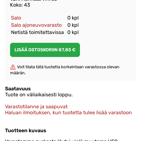
Koko: 43
Salo
0 kpl
Salo ajoneuvovarasto
0 kpl
Netistä toimitettavissa
0 kpl
Voit tilata tätä tuotetta korkeintaan varastossa olevan
määrän.
Saatavuus
Tuote on väliaikaisesti loppu.
Varastotilanne ja saapuvat
Haluan ilmoituksen, kun tuotetta tulee lisää varastoon
Tuotteen kuvaus