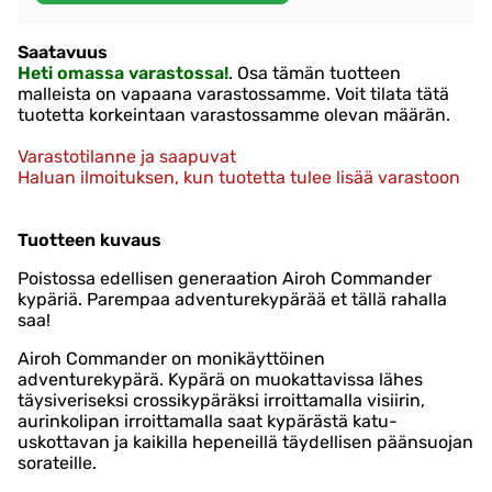
Saatavuus
Heti omassa varastossa!
. Osa tämän tuotteen
malleista on vapaana varastossamme. Voit tilata tätä
tuotetta korkeintaan varastossamme olevan määrän.
Varastotilanne ja saapuvat
Haluan ilmoituksen, kun tuotetta tulee lisää varastoon
Tuotteen kuvaus
Poistossa edellisen generaation Airoh Commander
kypäriä. Parempaa adventurekypärää et tällä rahalla
saa!
Airoh Commander on monikäyttöinen
adventurekypärä. Kypärä on muokattavissa lähes
täysiveriseksi crossikypäräksi irroittamalla visiirin,
aurinkolipan irroittamalla saat kypärästä katu-
uskottavan ja kaikilla hepeneillä täydellisen päänsuojan
sorateille.