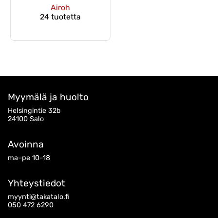
Airoh
24 tuotetta
Myymälä ja huolto
Helsingintie 32b
24100 Salo
Avoinna
ma–pe 10–18
Yhteystiedot
myynti@takatalo.fi
050 472 6290