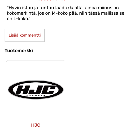
Hyvin istuu ja tuntuu laadukkaalta, ainoa miinus on
kokomerkintä, jos on M-koko pää, niin tässä mallissa se
on L-koko.
Lisää kommentti
Tuotemerkki
HJC