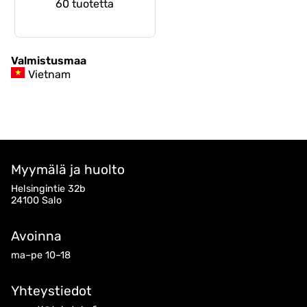
60 tuotetta
Valmistusmaa
Vietnam
Myymälä ja huolto
Helsingintie 32b
24100 Salo
Avoinna
ma–pe 10–18
Yhteystiedot