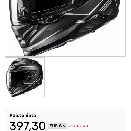
Poistohinta
397,30
+
toimituskulut