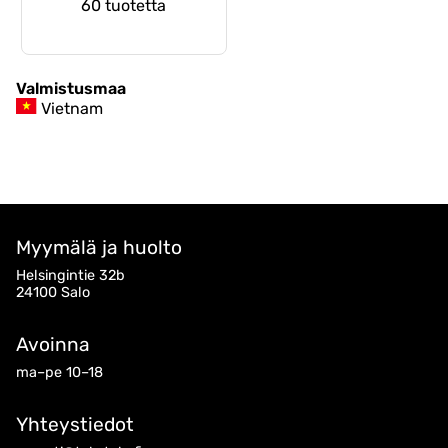
60 tuotetta
Valmistusmaa
Vietnam
Myymälä ja huolto
Helsingintie 32b
24100 Salo
Avoinna
ma–pe 10–18
Yhteystiedot