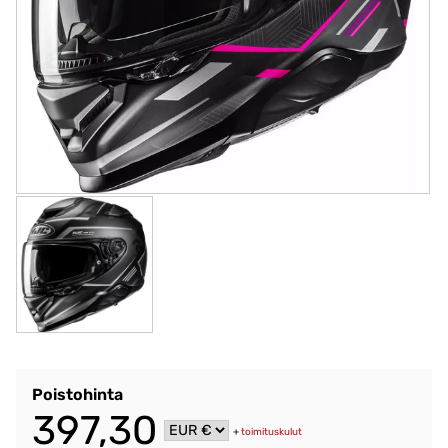
Poistohinta
397,30
+
toimituskulut