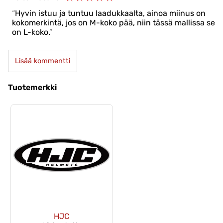
Hyvin istuu ja tuntuu laadukkaalta, ainoa miinus on
kokomerkintä, jos on M-koko pää, niin tässä mallissa se
on L-koko.
Lisää kommentti
Tuotemerkki
HJC