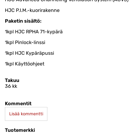
HJC P.I.M.-kuorirakenne
Paketin sisältö:
1kpl HJC RPHA 71-kypärä
1kpl Pinlock-linssi
1kpl HJC Kypäräpussi
1kpl Käyttöohjeet
Takuu
36 kk
Kommentit
Lisää kommentti
Tuotemerkki