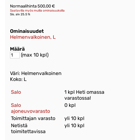
Normaalihinta 500,00 €
Saatavilla myös muilla ominaisuuksilla
Sis. alv 25.5 %
Ominaisuudet
Helmenvalkoinen, L
Määrä
(max 10 kpl)
Väri: Helmenvalkoinen
Koko: L
Salo
1 kpl Heti omassa
varastossa!
Salo
0 kpl
ajoneuvovarasto
Toimittajan varasto
yli 10 kpl
Netistä
yli 10 kpl
toimitettavissa