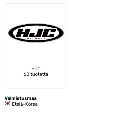
HJC
60 tuotetta
Valmistusmaa
Etelä-Korea