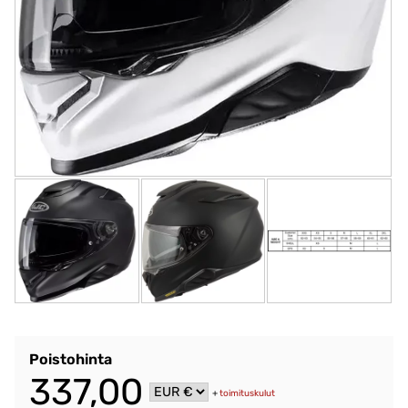
Poistohinta
337,00
+
toimituskulut