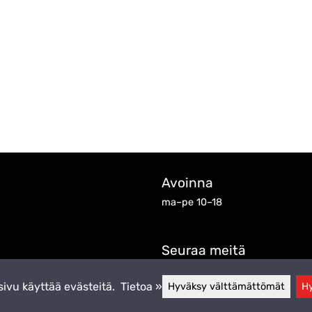
Avoinna
ma–pe 10–18
Seuraa meitä
ivu käyttää evästeitä.
Tietoa »
Hyväksy välttämättömät
Hy