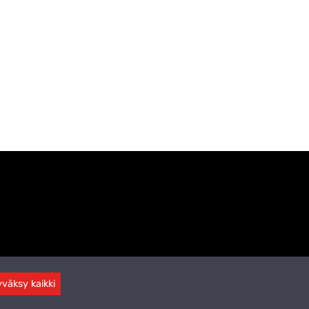
väksy kaikki