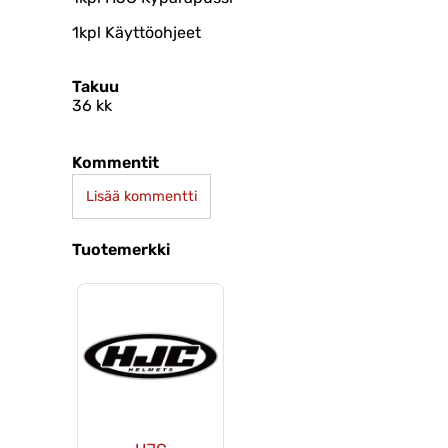
1kpl Käyttöohjeet
Takuu
36 kk
Kommentit
Lisää kommentti
Tuotemerkki