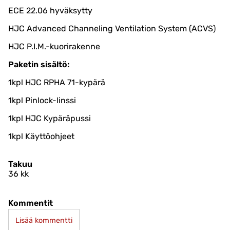
ECE 22.06 hyväksytty
HJC Advanced Channeling Ventilation System (ACVS)
HJC P.I.M.-kuorirakenne
Paketin sisältö:
1kpl HJC RPHA 71-kypärä
1kpl Pinlock-linssi
1kpl HJC Kypäräpussi
1kpl Käyttöohjeet
Takuu
36 kk
Kommentit
Lisää kommentti