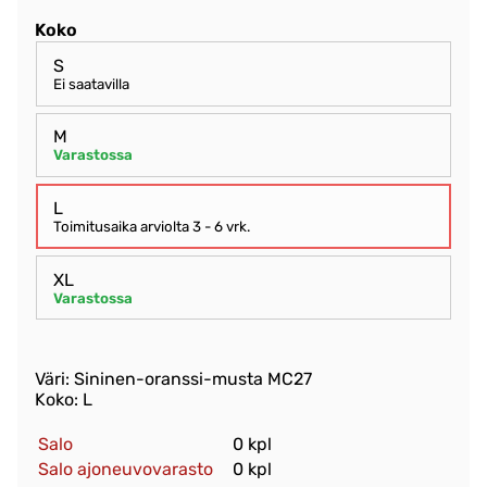
Koko
S
Ei saatavilla
M
Varastossa
L
Toimitusaika arviolta
3 - 6 vrk
.
XL
Varastossa
Väri: Sininen-oranssi-musta MC27
Koko: L
Salo
0 kpl
Salo ajoneuvovarasto
0 kpl