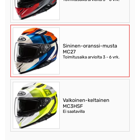
Sininen-oranssi-musta
MC27
Toimitusaika arviolta
3 - 6 vrk
.
Valkoinen-keltainen
MC3HSF
Ei saatavilla