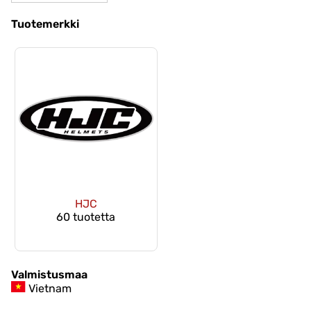
Tuotemerkki
HJC
60 tuotetta
Valmistusmaa
Vietnam