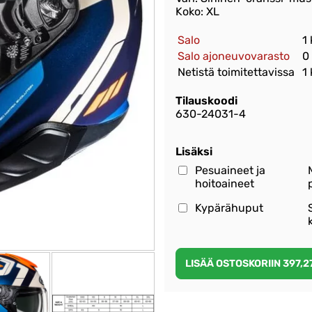
Koko: XL
Salo
1
Salo ajoneuvovarasto
0
Netistä toimitettavissa
1
Tilauskoodi
630-24031-4
Lisäksi
Pesuaineet ja
hoitoaineet
Kypärähuput