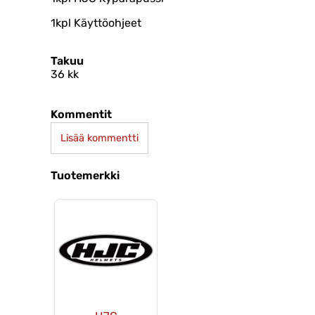
1kpl Käyttöohjeet
Takuu
36 kk
Kommentit
Lisää kommentti
Tuotemerkki