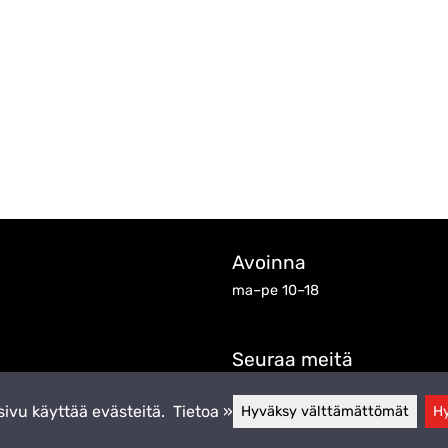
Avoinna
ma–pe 10–18
Seuraa meitä
ivu käyttää evästeitä.
Tietoa »
Hyväksy välttämättömät
Hy