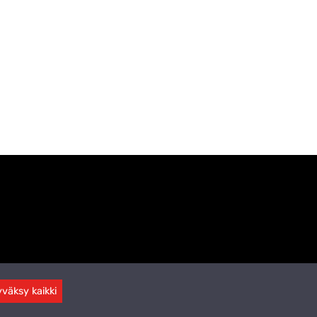
väksy kaikki