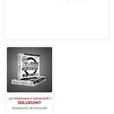
‪»
Tuburi interioare și solukumit
‪»
SOLUKUMIT
Solukumit, eli mousset