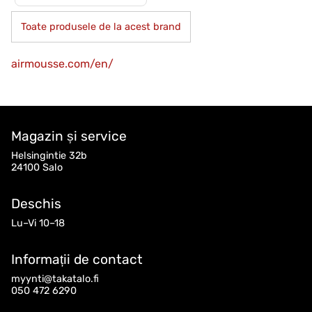
Toate produsele de la acest brand
airmousse.com/en/
Magazin și service
Helsingintie 32b
24100 Salo
Deschis
Lu–Vi 10–18
Informații de contact
myynti@takatalo.fi
050 472 6290