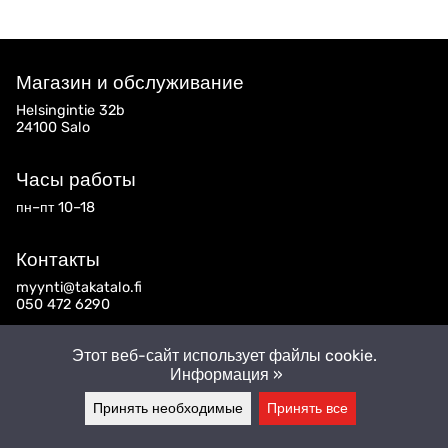
Магазин и обслуживание
Helsingintie 32b
24100 Salo
Часы работы
пн–пт 10–18
Контакты
myynti@takatalo.fi
050 472 6290
Подпишитесь на нас
Этот веб-сайт использует файлы cookie.
Информация »
Принять необходимые
Принять все