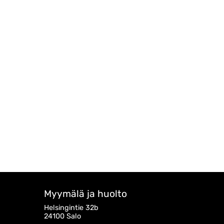
Myymälä ja huolto
Helsingintie 32b
24100 Salo