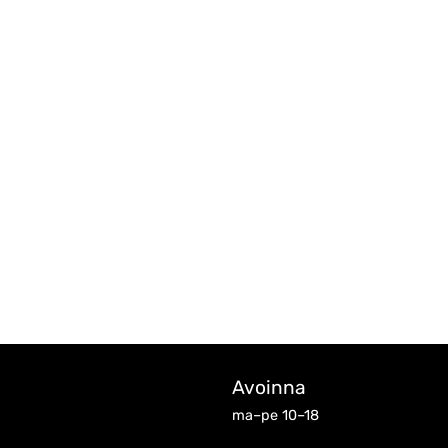
Avoinna
ma–pe 10–18