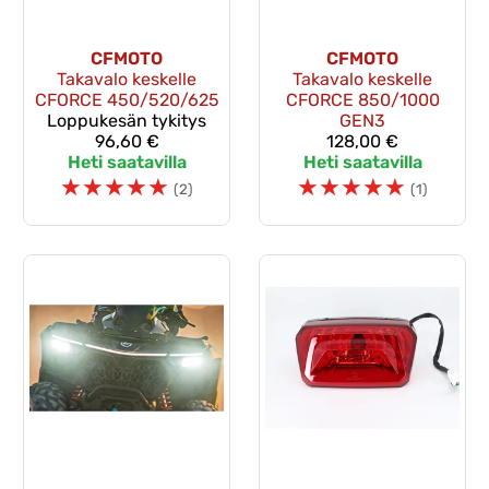
CFMOTO
CFMOTO
Takavalo keskelle
Takavalo keskelle
CFORCE 450/520/625
CFORCE 850/1000
Loppukesän tykitys
GEN3
96,60 €
128,00 €
Heti saatavilla
Heti saatavilla
☆
☆
☆
☆
☆
☆
☆
☆
☆
☆
(2)
(1)