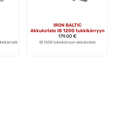
IRON BALTIC
Akkukotelo IB 1200 tukkikärryyn
179,00 €
kikärryllä
IB 1200 tukkikärryyn akkukotelo