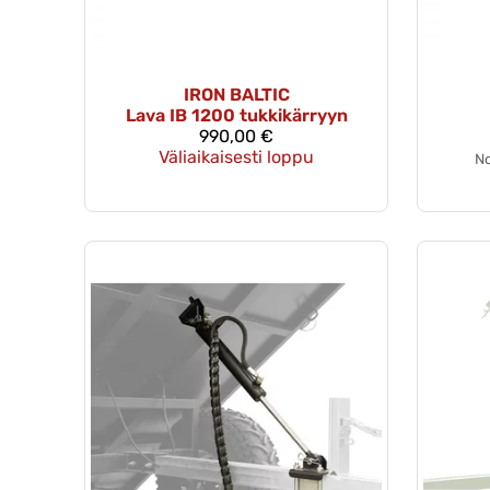
IRON BALTIC
Lava IB 1200 tukkikärryyn
990,00 €
Väliaikaisesti loppu
No