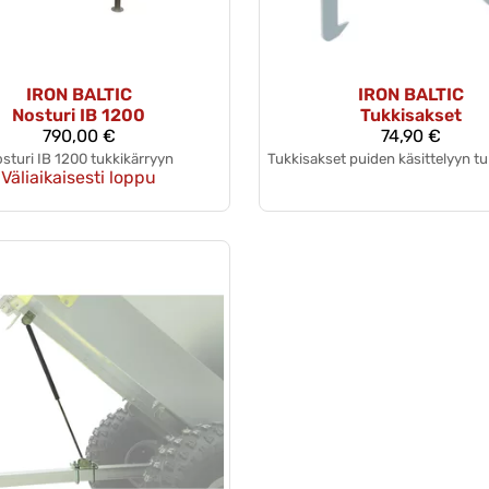
IRON BALTIC
IRON BALTIC
Nosturi IB 1200
Tukkisakset
790,00 €
74,90 €
sturi IB 1200 tukkikärryyn
Tukkisakset puiden käsittelyyn tuk
Väliaikaisesti loppu