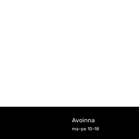
Avoinna
ma–pe 10–18