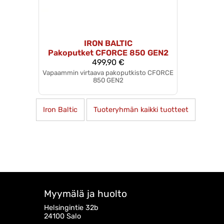
IRON BALTIC
Pakoputket CFORCE 850 GEN2
499,90 €
Vapaammin virtaava pakoputkisto CFORCE
850 GEN2
Iron Baltic
Tuoteryhmän kaikki tuotteet
Myymälä ja huolto
Helsingintie 32b
24100 Salo