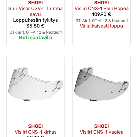
SHOEI
SHOEI
Sun Visor QSV-1 Tumma
Visiiri CNS-1 Peili Hopea
savu
109,90 €
Loppukesän tykitys
GT-Air 1, GT-Air 2 & Neotec 1
35,80 €
Väliaikaisesti loppu
GT-Air 1, GT-Air 2 & Neotec 1
Heti saatavilla
SHOEI
SHOEI
Visiiri CNS-1 kirkas
Visiiri CNS-1 vaalea