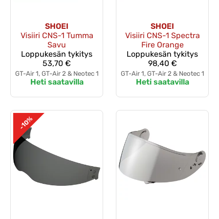
SHOEI
SHOEI
Visiiri CNS-1 Tumma
Visiiri CNS-1 Spectra
Savu
Fire Orange
Loppukesän tykitys
Loppukesän tykitys
53,70 €
98,40 €
GT-Air 1, GT-Air 2 & Neotec 1
GT-Air 1, GT-Air 2 & Neotec 1
Heti saatavilla
Heti saatavilla
-10%