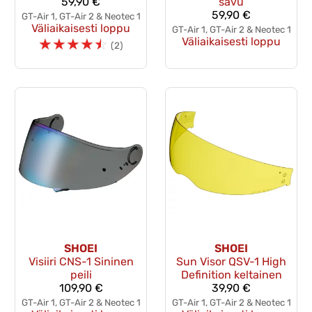
59,90 €
savu
59,90 €
GT-Air 1, GT-Air 2 & Neotec 1
Väliaikaisesti loppu
GT-Air 1, GT-Air 2 & Neotec 1
☆
☆
☆
☆
☆
Väliaikaisesti loppu
(2)
SHOEI
SHOEI
Visiiri CNS-1 Sininen
Sun Visor QSV-1 High
peili
Definition keltainen
109,90 €
39,90 €
GT-Air 1, GT-Air 2 & Neotec 1
GT-Air 1, GT-Air 2 & Neotec 1