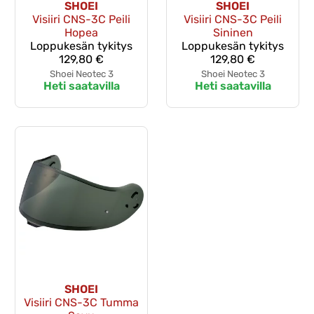
SHOEI
SHOEI
Visiiri CNS-3C Peili
Visiiri CNS-3C Peili
Hopea
Sininen
Loppukesän tykitys
Loppukesän tykitys
129,80 €
129,80 €
Shoei Neotec 3
Shoei Neotec 3
Heti saatavilla
Heti saatavilla
SHOEI
Visiiri CNS-3C Tumma