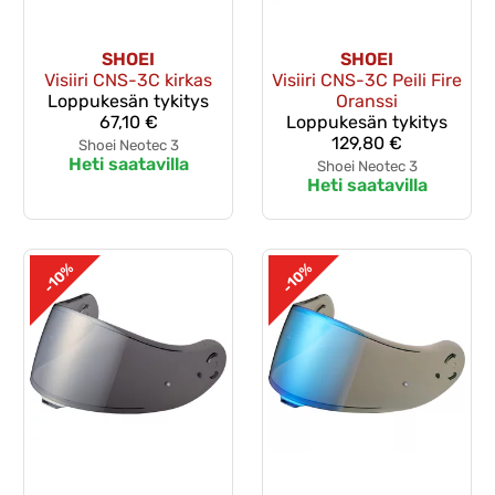
SHOEI
SHOEI
Visiiri CNS-3C kirkas
Visiiri CNS-3C Peili Fire
Loppukesän tykitys
Oranssi
67,10 €
Loppukesän tykitys
129,80 €
Shoei Neotec 3
Heti saatavilla
Shoei Neotec 3
Heti saatavilla
-10%
-10%