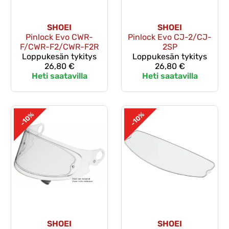
SHOEI
SHOEI
Pinlock Evo CWR-
Pinlock Evo CJ-2/CJ-
F/CWR-F2/CWR-F2R
2SP
Loppukesän tykitys
Loppukesän tykitys
26,80 €
26,80 €
Heti saatavilla
Heti saatavilla
-10%
-10%
SHOEI
SHOEI