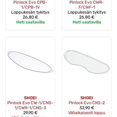
Pinlock Evo CPB-
Pinlock Evo CWR-
1/CPB-1V
F/CWF-1
Loppukesän tykitys
Loppukesän tykitys
26,80 €
26,80 €
Heti saatavilla
Heti saatavilla
SHOEI
SHOEI
Pinlock Evo CW-1/CNS-
Pinlock Evo CNS-2
1/CWR-1/CNS-3
32,90 €
29,90 €
Väliaikaisesti loppu