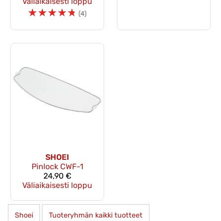
Väliaikaisesti loppu
☆
☆
☆
☆
☆
(4)
SHOEI
Pinlock CWF-1
24,90 €
Väliaikaisesti loppu
Shoei
Tuoteryhmän kaikki tuotteet