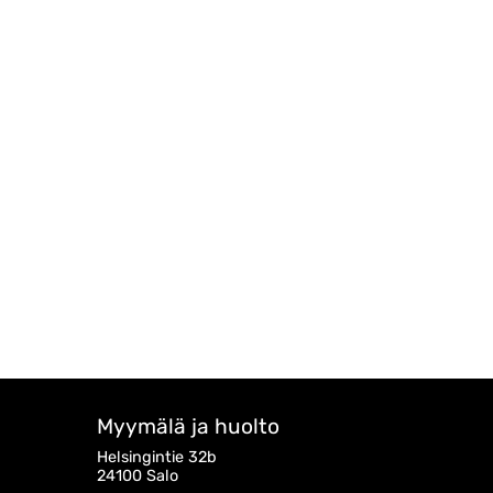
Myymälä ja huolto
Helsingintie 32b
24100 Salo