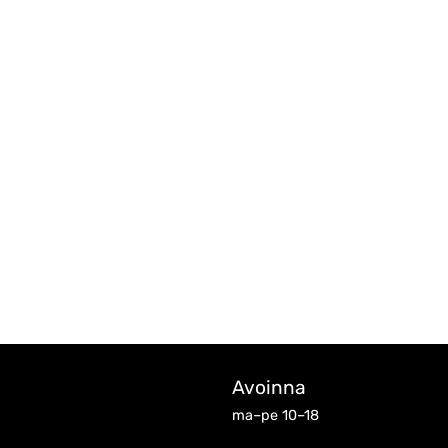
Avoinna
ma–pe 10–18