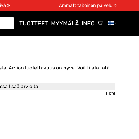
ivä »
Ammattitaitoinen palvelu »
TUOTTEET
MYYMÄLÄ
INFO
ta. Arvion luotettavuus on hyvä. Voit tilata tätä
ssa lisää arviolta
1 kpl