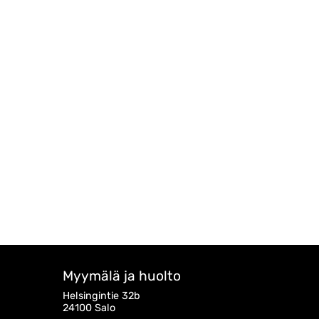
Myymälä ja huolto
Helsingintie 32b
24100 Salo