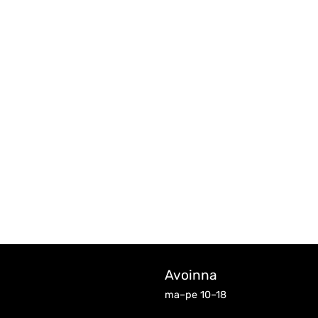
Avoinna
ma–pe 10–18