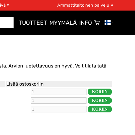
ivä »
Ammattitaitoinen palvelu »
TUOTTEET
MYYMÄLÄ
INFO
ta. Arvion luotettavuus on hyvä. Voit tilata tätä
Lisää ostoskoriin