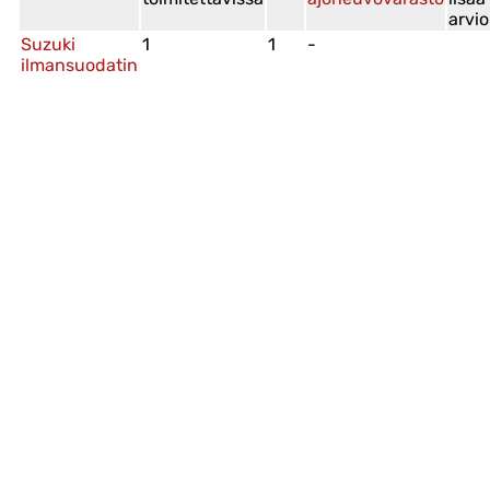
arvio
Suzuki
1
1
-
ilmansuodatin