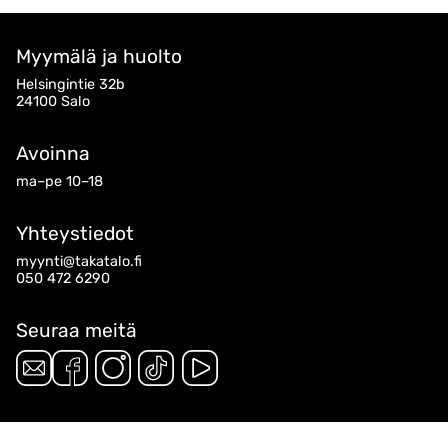
Myymälä ja huolto
Helsingintie 32b
24100 Salo
Avoinna
ma–pe 10–18
Yhteystiedot
myynti@takatalo.fi
050 472 6290
Seuraa meitä