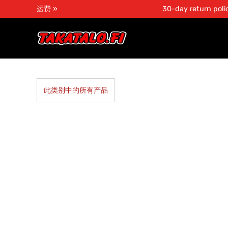
运费 »
30-day return poli
此类别中的所有产品