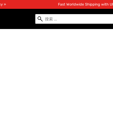
cy »
Fast Worldwide Shipping with 