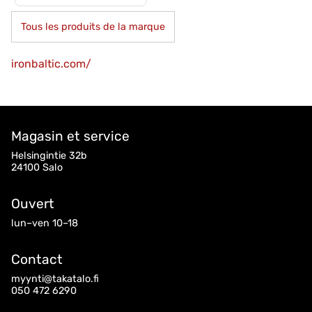
Tous les produits de la marque
ironbaltic.com/
Magasin et service
Helsingintie 32b
24100 Salo
Ouvert
lun–ven 10–18
Contact
myynti@takatalo.fi
050 472 6290