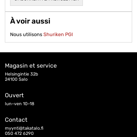
À voir aussi
Nous utilisons
Shuriken PGI
Magasin et service
Helsingintie 32b
24100 Salo
Ouvert
lun–ven 10–18
Contact
myynti@takatalo.fi
050 472 6290