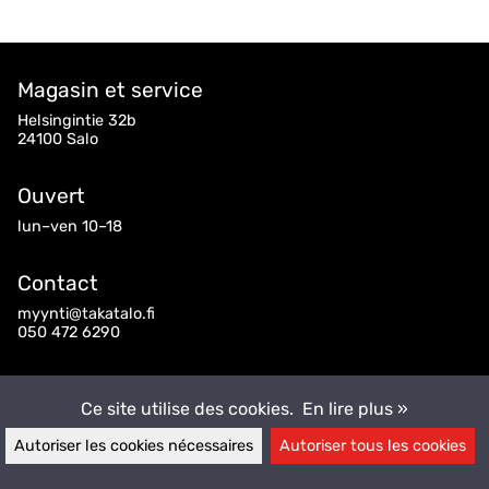
Magasin et service
Helsingintie 32b
24100 Salo
Ouvert
lun–ven 10–18
Contact
myynti@takatalo.fi
050 472 6290
Suivez-nous
Ce site utilise des cookies.
En lire plus »
Autoriser les cookies nécessaires
Autoriser tous les cookies