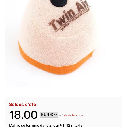
Soldes d'été
18,00
+
frais de livraison
L'offre se termine dans
2 jour 9 h 12 m 24 s