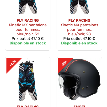
FLY RACING
FLY RACING
Kinetic MX pantalons
Kinetic MX pantalons
pour femmes,
pour femmes,
bleu/noir, 32
bleu/noir, 28
Prix outlet
47,10 €
Prix outlet
47,10 €
Disponible en stock
Disponible en stock
-47%
-23%
FLY RACING
SHOEI