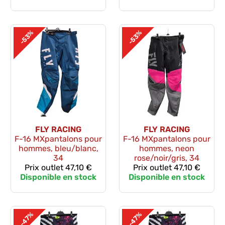
-53%
-53%
FLY RACING
FLY RACING
F-16 MXpantalons pour
F-16 MXpantalons pour
hommes, bleu/blanc,
hommes, neon
34
rose/noir/gris, 34
Prix outlet
47,10 €
Prix outlet
47,10 €
Disponible en stock
Disponible en stock
-47%
-47%