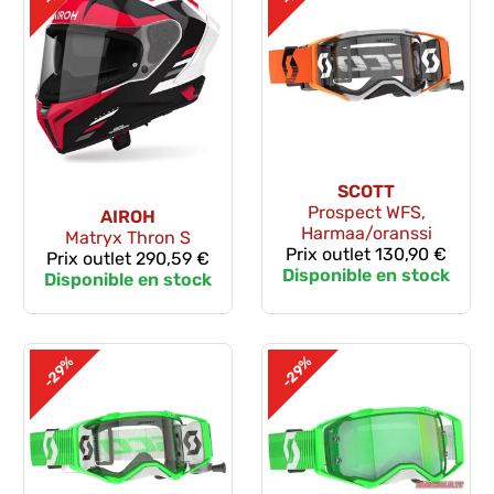
SCOTT
Prospect WFS,
AIROH
Harmaa/oranssi
Matryx Thron S
Prix outlet
130,90 €
Prix outlet
290,59 €
Disponible en stock
Disponible en stock
-29%
-29%