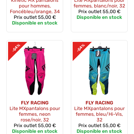
Kinetic MX pantalons
Lite MXpantalons pour
pour hommes,
femmes, blanc/noir, 32
Foncébleu/orange, 34
Prix outlet
55,00 €
Prix outlet
55,00 €
Disponible en stock
Disponible en stock
-54%
-54%
FLY RACING
FLY RACING
Lite MXpantalons pour
Lite MXpantalons pour
femmes, neon
femmes, bleu/Hi-Vis,
rose/noir, 32
32
Prix outlet
55,00 €
Prix outlet
55,00 €
Disponible en stock
Disponible en stock