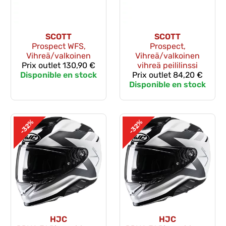
SCOTT
SCOTT
Prospect WFS,
Prospect,
Vihreä/valkoinen
Vihreä/valkoinen
Prix outlet
130,90 €
vihreä peililinssi
Disponible en stock
Prix outlet
84,20 €
Disponible en stock
-32%
-32%
HJC
HJC