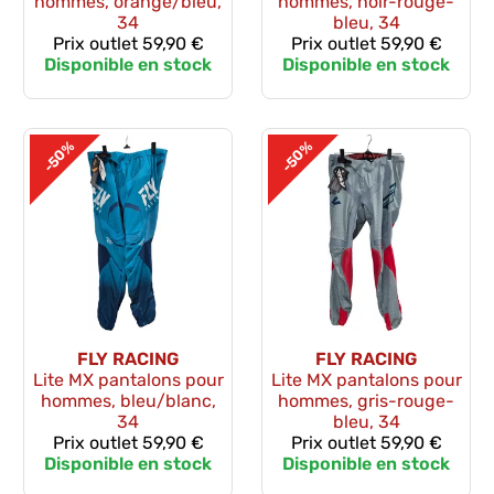
hommes, orange/bleu,
hommes, noir-rouge-
34
bleu, 34
Prix outlet
59,90 €
Prix outlet
59,90 €
Disponible en stock
Disponible en stock
-50%
-50%
FLY RACING
FLY RACING
Lite MX pantalons pour
Lite MX pantalons pour
hommes, bleu/blanc,
hommes, gris-rouge-
34
bleu, 34
Prix outlet
59,90 €
Prix outlet
59,90 €
Disponible en stock
Disponible en stock