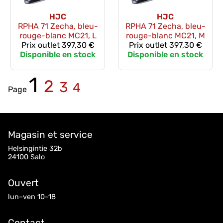
HJC
HJC
RPHA 71 Zecha, bleu-
RPHA 71 Zecha, bleu-
rouge-blanc MC21, L
rouge-blanc MC21, M
Prix outlet
397,30 €
Prix outlet
397,30 €
Disponible en stock
Disponible en stock
1
2
3
4
Page
Magasin et service
Helsingintie 32b
24100 Salo
Ouvert
lun–ven 10–18
Contact