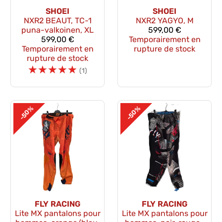
SHOEI
SHOEI
NXR2 BEAUT, TC-1
NXR2 YAGYO, M
puna-valkoinen, XL
599,00 €
599,00 €
Temporairement en
Temporairement en
rupture de stock
rupture de stock
☆
☆
☆
☆
☆
(1)
-50%
-50%
FLY RACING
FLY RACING
Lite MX pantalons pour
Lite MX pantalons pour