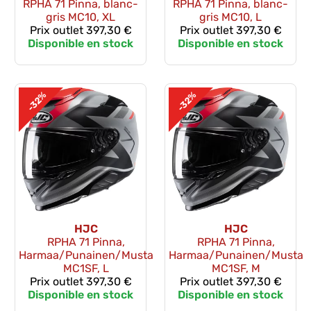
RPHA 71 Pinna, blanc-
RPHA 71 Pinna, blanc-
gris MC10, XL
gris MC10, L
Prix outlet
397,30 €
Prix outlet
397,30 €
Disponible en stock
Disponible en stock
-32%
-32%
HJC
HJC
RPHA 71 Pinna,
RPHA 71 Pinna,
Harmaa/Punainen/Musta
Harmaa/Punainen/Musta
MC1SF, L
MC1SF, M
Prix outlet
397,30 €
Prix outlet
397,30 €
Disponible en stock
Disponible en stock