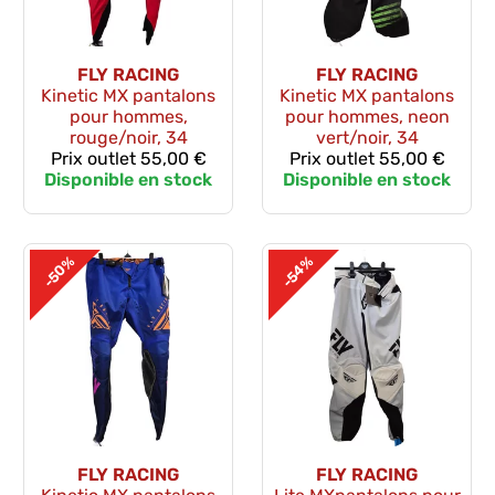
FLY RACING
FLY RACING
Kinetic MX pantalons
Kinetic MX pantalons
pour hommes,
pour hommes, neon
rouge/noir, 34
vert/noir, 34
Prix outlet
55,00 €
Prix outlet
55,00 €
Disponible en stock
Disponible en stock
-50%
-54%
FLY RACING
FLY RACING