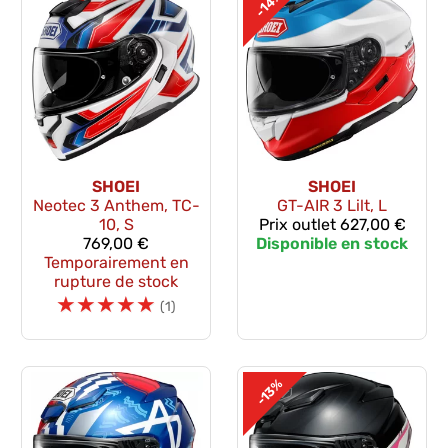
-14%
SHOEI
SHOEI
Neotec 3 Anthem, TC-
GT-AIR 3 Lilt, L
10, S
Prix outlet
627,00 €
769,00 €
Disponible en stock
Temporairement en
rupture de stock
☆
☆
☆
☆
☆
(1)
-13%