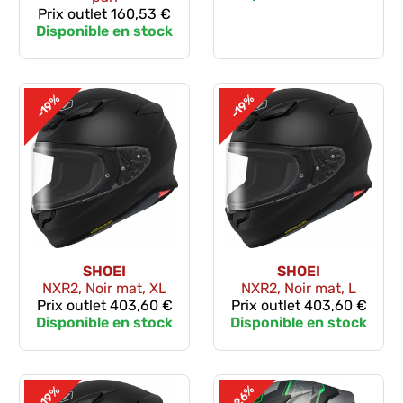
Prix outlet
160,53 €
Disponible en stock
-19%
-19%
SHOEI
SHOEI
NXR2, Noir mat, XL
NXR2, Noir mat, L
Prix outlet
403,60 €
Prix outlet
403,60 €
Disponible en stock
Disponible en stock
-26%
-19%