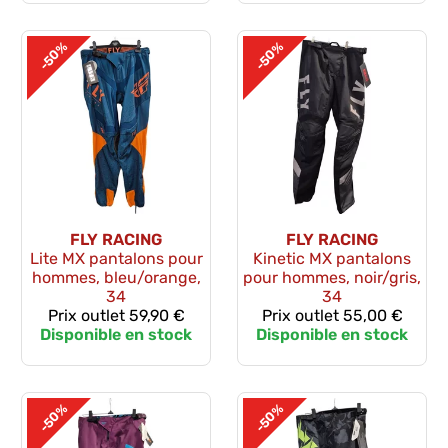
-50%
-50%
FLY RACING
FLY RACING
Lite MX pantalons pour
Kinetic MX pantalons
hommes, bleu/orange,
pour hommes, noir/gris,
34
34
Prix outlet
59,90 €
Prix outlet
55,00 €
Disponible en stock
Disponible en stock
-50%
-50%