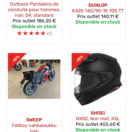
Outback Pantalons de
DUNLOP
conduite pour hommes,
K425 140/90-15 70S TT
noir, 54, standard
Prix outlet
140,11 €
Prix outlet
186,20 €
Disponible en stock
Disponible en stock
☆
☆
☆
☆
☆
(1)
-19%
-19%
SHOEI
NXR2, Noir mat, XXL
SWEEP
Prix outlet
403,60 €
Fatboy nahkalaukku
Disponible en stock
pari