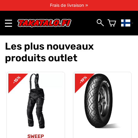
Frais de livraison »
Les plus nouveaux
produits outlet
-15%
-19%
SWEEP