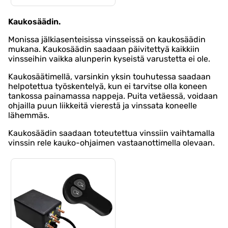
Kaukosäädin.
Monissa jälkiasenteisissa vinsseissä on kaukosäädin
mukana. Kaukosäädin saadaan päivitettyä kaikkiin
vinsseihin vaikka alunperin kyseistä varustetta ei ole.
Kaukosäätimellä, varsinkin yksin touhutessa saadaan
helpotettua työskentelyä, kun ei tarvitse olla koneen
tankossa painamassa nappeja. Puita vetäessä, voidaan
ohjailla puun liikkeitä vierestä ja vinssata koneelle
lähemmäs.
Kaukosäädin saadaan toteutettua vinssiin vaihtamalla
vinssin rele kauko-ohjaimen vastaanottimella olevaan.