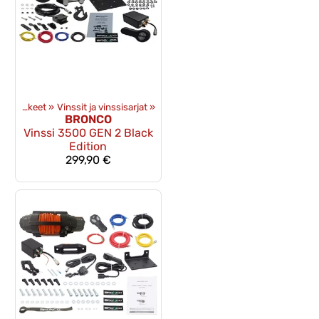
Vinssit ja -tarvikkeet
‪»
Vinssit ja vinssisarjat
‪»
BRONCO
Vinssi 3500 GEN 2 Black
Edition
299,90 €