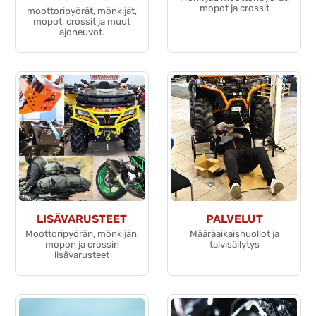
mopot ja crossit
moottoripyörät, mönkijät,
mopot, crossit ja muut
ajoneuvot.
LISÄVARUSTEET
PALVELUT
Moottoripyörän, mönkijän,
Määräaikaishuollot ja
mopon ja crossin
talvisäilytys
lisävarusteet