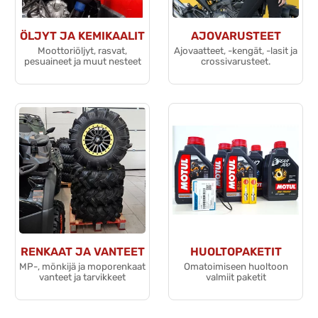
ÖLJYT JA KEMIKAALIT
AJOVARUSTEET
Moottoriöljyt, rasvat,
Ajovaatteet, -kengät, -lasit ja
pesuaineet ja muut nesteet
crossivarusteet.
RENKAAT JA VANTEET
HUOLTOPAKETIT
MP-, mönkijä ja moporenkaat
Omatoimiseen huoltoon
vanteet ja tarvikkeet
valmiit paketit