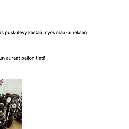
ukas puskulevy kestää myös maa-aineksen
n auraat paljon tietä.