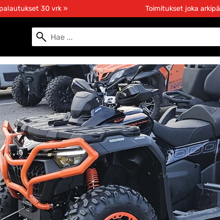
 palautukset 30 vrk »
Toimitukset joka arkipä