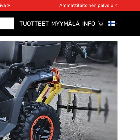
ivä »
Ammattitaitoinen palvelu »
TUOTTEET
MYYMÄLÄ
INFO