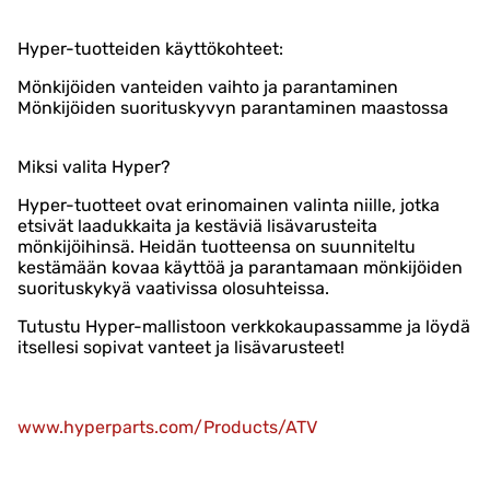
Hyper-tuotteiden käyttökohteet:
Mönkijöiden vanteiden vaihto ja parantaminen
Mönkijöiden suorituskyvyn parantaminen maastossa
Miksi valita Hyper?
Hyper-tuotteet ovat erinomainen valinta niille, jotka
etsivät laadukkaita ja kestäviä lisävarusteita
mönkijöihinsä. Heidän tuotteensa on suunniteltu
kestämään kovaa käyttöä ja parantamaan mönkijöiden
suorituskykyä vaativissa olosuhteissa.
Tutustu Hyper-mallistoon verkkokaupassamme ja löydä
itsellesi sopivat vanteet ja lisävarusteet!
www.hyperparts.com/Products/ATV