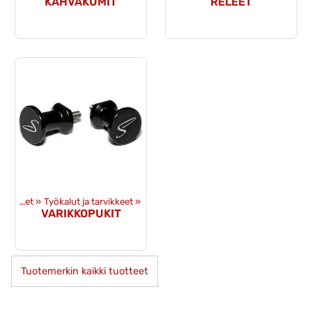
KAHVAKUMIT
RELEET
Tuotteet
‪»
Työkalut ja tarvikkeet
‪»
VARIKKOPUKIT
Tuotemerkin kaikki tuotteet