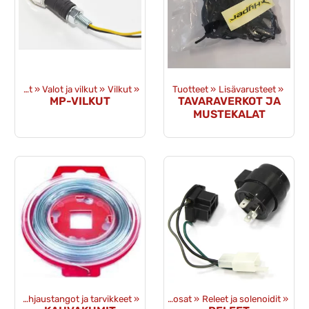
Varaosat
‪»
Valot ja vilkut
‪»
Vilkut
‪»
Tuotteet
‪»
Lisävarusteet
‪»
MP-VILKUT
TAVARAVERKOT JA
MUSTEKALAT
sat
‪»
Ohjaustangot ja tarvikkeet
Tuotteet
‪»
Varaosat
‪»
‪»
Sähkövaraosat
‪»
Releet ja solenoidit
‪»