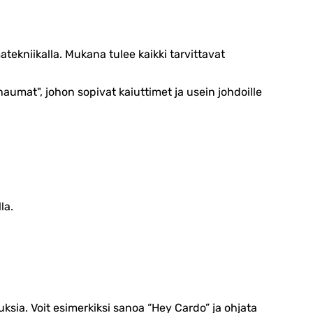
atekniikalla. Mukana tulee kaikki tarvittavat
aumat", johon sopivat kaiuttimet ja usein johdoille
la.
sia. Voit esimerkiksi sanoa “Hey Cardo” ja ohjata