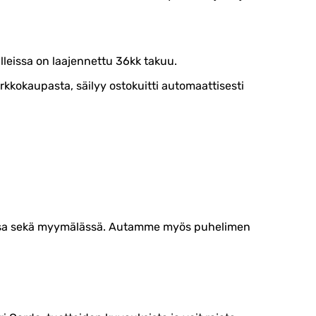
lleissa on laajennettu 36kk takuu.
kkokaupasta, säilyy ostokuitti automaattisesti
passa sekä myymälässä. Autamme myös puhelimen