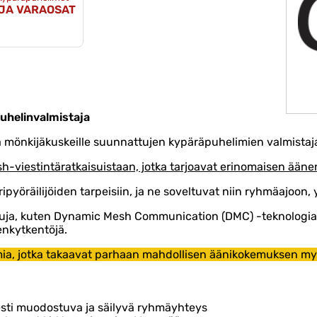
 JA VARAOSAT
uhelinvalmistaja
ja mönkijäkuskeille suunnattujen kypäräpuhelimien valmistaj
esh-viestintäratkaisuistaan, jotka tarjoavat erinomaisen ää
ripyöräilijöiden tarpeisiin, ja ne soveltuvat niin ryhmäajoon,
kaisuja, kuten Dynamic Mesh Communication (DMC) -teknologi
nkytkentöjä.
mia, jotka takaavat parhaan mahdollisen äänikokemuksen my
sti muodostuva ja säilyvä ryhmäyhteys