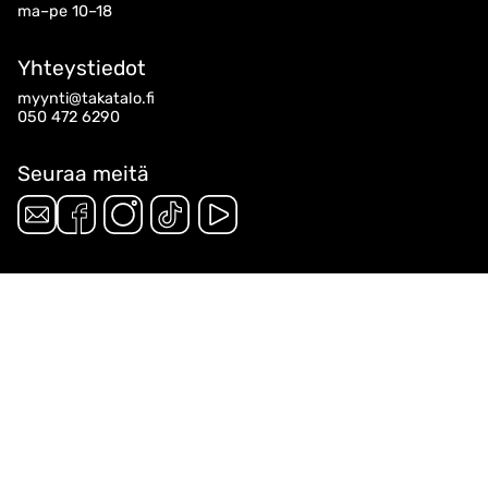
ma–pe 10–18
Yhteystiedot
myynti@takatalo.fi
050 472 6290
Seuraa meitä