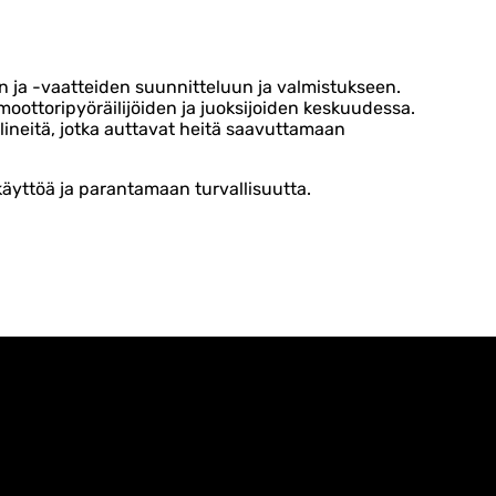
n ja -vaatteiden suunnitteluun ja valmistukseen.
, moottoripyöräilijöiden ja juoksijoiden keskuudessa.
lineitä, jotka auttavat heitä saavuttamaan
 käyttöä ja parantamaan turvallisuutta.