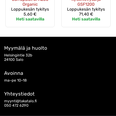
Organic
GSF1200
Loppukesän tykitys
Loppukesän tykitys
5,60 €
71,40 €
Heti saatavilla
Heti saatavilla
Myymälä ja huolto
Helsingintie 32b
24100 Salo
Avoinna
ma–pe 10–18
Yhteystiedot
myynti@takatalo.fi
050 472 6290