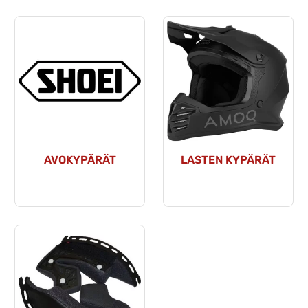
AVOKYPÄRÄT
LASTEN KYPÄRÄT