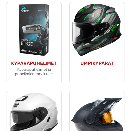
KYPÄRÄPUHELIMET
UMPIKYPÄRÄT
Kypäräpuhelimet ja
puhelimien tarvikkeet