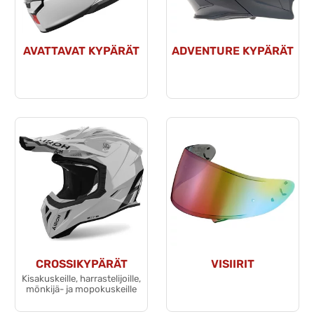
AVATTAVAT KYPÄRÄT
ADVENTURE KYPÄRÄT
CROSSIKYPÄRÄT
VISIIRIT
Kisakuskeille, harrastelijoille,
mönkijä- ja mopokuskeille