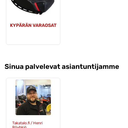
KYPÄRÄN VARAOSAT
Sinua palvelevat asiantuntijamme
Takatalo.fi / Henri
Röyhkiö