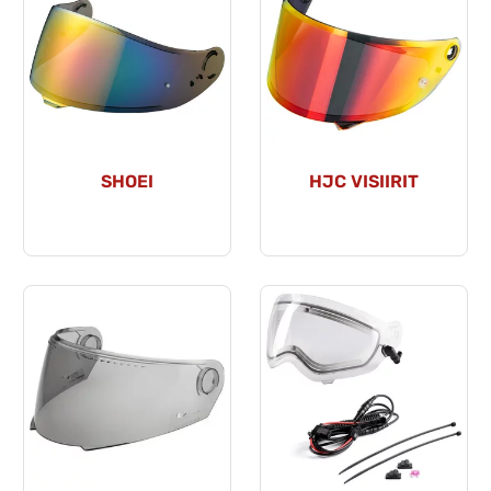
SHOEI
HJC VISIIRIT