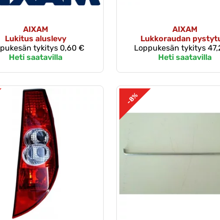
AIXAM
AIXAM
Lukitus aluslevy
Lukkoraudan pystyt
pukesän tykitys
0,60 €
Loppukesän tykitys
47,
Heti saatavilla
Heti saatavilla
-8%