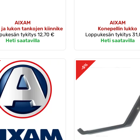
AIXAM
AIXAM
ja lukon tankojen kiinnike
Konepellin lukko
pukesän tykitys
12,70 €
Loppukesän tykitys
31,
Heti saatavilla
Heti saatavilla
-5%