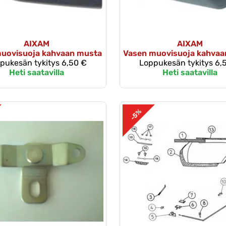
AIXAM
AIXAM
muovisuoja kahvaan musta
Vasen muovisuoja kahvaa
pukesän tykitys
6,50 €
Loppukesän tykitys
6,
Heti saatavilla
Heti saatavilla
-5%