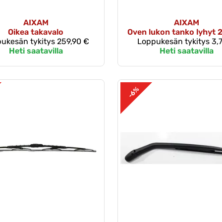
AIXAM
AIXAM
Oikea takavalo
Oven lukon tanko lyhyt
ukesän tykitys
259,90 €
Loppukesän tykitys
3,
Heti saatavilla
Heti saatavilla
-6%