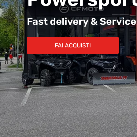
Fast delivery & Service
FAI ACQUISTI