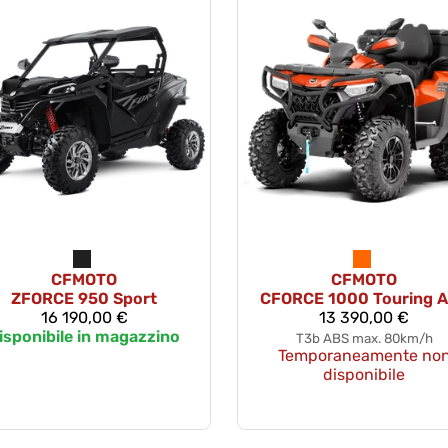
CFMOTO
CFMOTO
ZFORCE 950 Sport
CFORCE 1000 Touring 
16 190,00 €
13 390,00 €
isponibile in magazzino
T3b ABS max. 80km/h
Temporaneamente no
disponibile