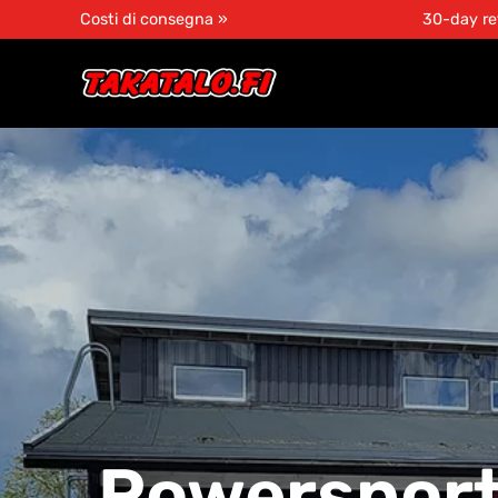
Costi di consegna »
30-day re
Powersport