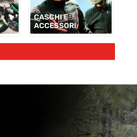
CASCHI E
ACCESSORI