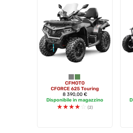
CFMOTO
CFORCE 625 Touring
8 390,00 €
Disponibile in magazzino
D
☆
☆
☆
☆
☆
(2)