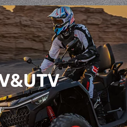
TV&UTV