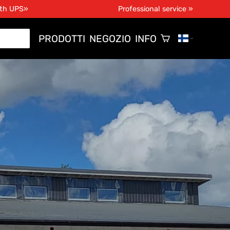
ith UPS»
Professional service »
PRODOTTI
NEGOZIO
INFO